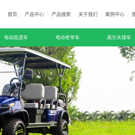
首页
产品中心
产品搜索
关于我们
案例中心
电动巡逻车
电动老爷车
高尔夫球车