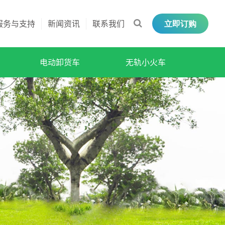
服务与支持
新闻资讯
联系我们
立即订购
电动卸货车
无轨小火车