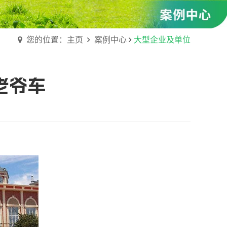
您的位置：主页
案例中心
大型企业及单位
老爷车