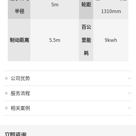
5m
轮距
半径
1310mm
百公
制动距离
5.5m
里能
9kwh
耗
公司优势
服务流程
相关案例
立即咨询