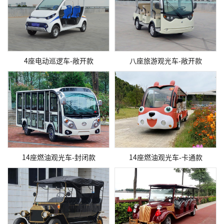
4座电动巡逻车-敞开款
八座旅游观光车-敞开款
14座燃油观光车-封闭款
14座燃油观光车-卡通款