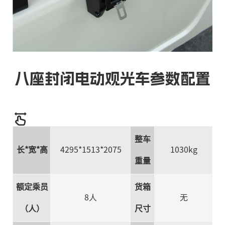
八座封闭电动观光车参数配置
整车
长*宽*高
4295*1513*2075
1030kg
重量
额定乘员
货箱
8人
无
（人）
尺寸