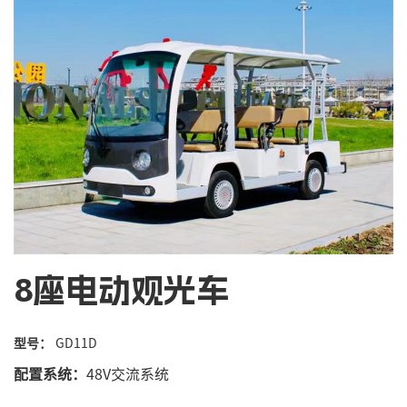
1
/
5
8座电动观光车
型号：
GD11D
配置系统：
48V交流系统