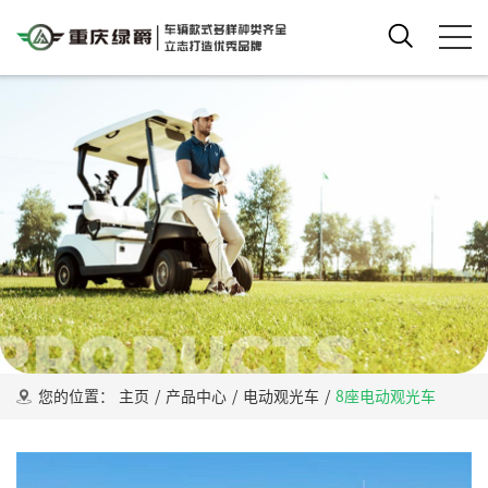
您的位置：
主页
/
产品中心
/
电动观光车
/
8座电动观光车