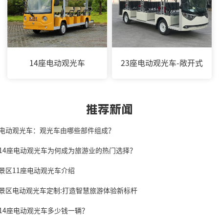
14座电动观光车
23座电动观光车-敞开式
推荐新闻
.电动观光车：观光车由哪些部件组成？
.14座电动观光车为何成为旅游业的热门选择？
.景区11座电动观光车介绍
.景区电动观光车定制:打造智慧旅游体验新标杆
.14座电动观光车多少钱一辆？