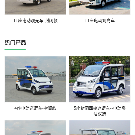
11座电动观光车-封闭款
11座电动观光车
热门产品
4座电动巡逻车-空调款
5座封闭四轮巡逻车--电动燃
油双选