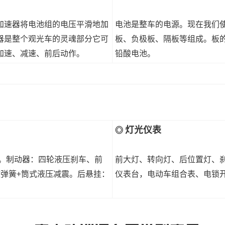
加速器将电池组的电压平滑地加
电池是整车的电源。现在我们
器是整个观光车的灵魂部分它可
板、负极板、隔板等组成。板
加速、减速、前后动作。
铅酸电池。
灯光仪表
◎
能。制动器：四轮液压刹车、前
前大灯、转向灯、后位置灯、
弹簧+筒式液压减震。后悬挂：
仪表台，电动车组合表、电锁