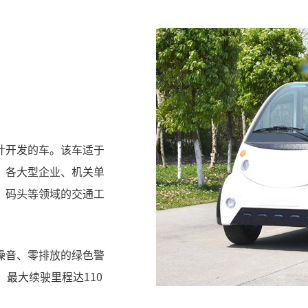
计开发的车。该车适于
、各大型企业、机关单
、码头等领域的交通工
噪音、零排放的绿色警
最大续驶里程达110