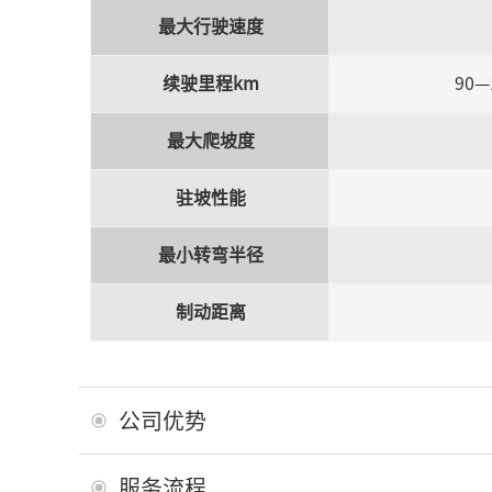
最大行驶速度
续驶里程km
90
最大爬坡度
驻坡性能
最小转弯半径
制动距离
公司优势
服务流程