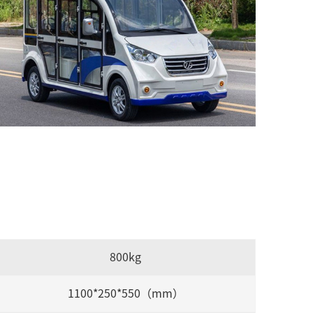
800kg
1100*250*550（mm）