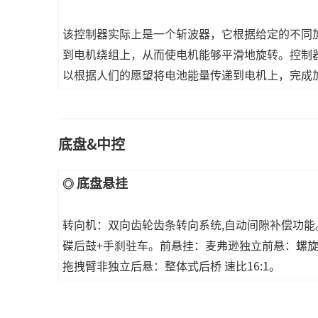
该控制器实际上是一个斩波器，它根据给定的不同
到电机绕组上，从而使电机能够平滑地旋转。控制
以根据人们的愿望将电池能量传递到电机上，完成
底盘&中控
底盘悬挂
◎
转向机：双向齿轮齿条转向系统,自动间隙补偿功
碟后鼓+手刹驻车。前悬挂：麦弗逊独立前悬：螺旋
拖拽臂非独立后悬：整体式后桥 速比16:1。