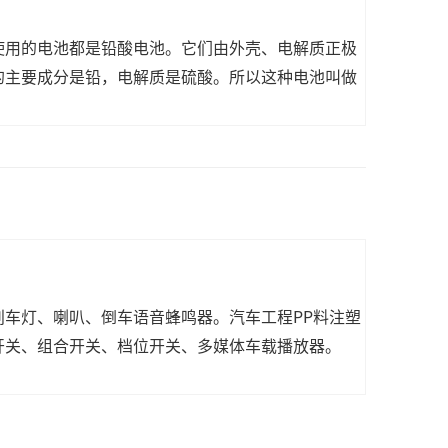
使用的电池都是铅酸电池。它们由外壳、电解质正极
的主要成分是铅，电解质是硫酸。所以这种电池叫做
刹车灯、喇叭、倒车语音蜂鸣器。汽车工程PP料注塑
开关、组合开关、档位开关、多媒体车载播放器。