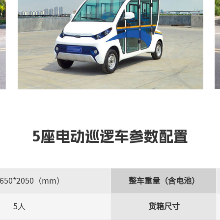
5座电动巡逻车参数配置
1650*2050（mm）
整车重量（含电池）
5人
货箱尺寸