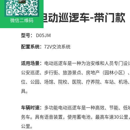
5座电动巡逻车-带门款
微信二维码
型号：
D05JM
配置系统：
72
V交流系统
适用场景：
电动巡逻车是一种为治安维和人员专门设
公安巡逻、步行街、旅游景点、房地产（园林小区）
位、公园、场馆、院校、医院、疗养院、车站、机场
具。
车辆时速：
多功能电动巡逻车是一种高效、节能、低
务车。具有语音装置，使用蓄电池，最高车速30公里，
公里。